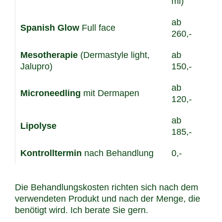
ml)
ab
Spanish Glow
Full face
260,-
Mesotherapie
(Dermastyle light,
ab
Jalupro)
150,-
ab
Microneedling
mit Dermapen
120,-
ab
Lipolyse
185,-
Kontrolltermin
nach Behandlung
0,-
Die Behandlungskosten richten sich nach dem
verwendeten Produkt und nach der Menge, die
benötigt wird. Ich berate Sie gern.