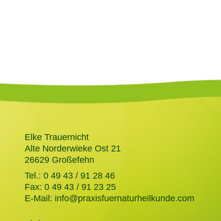
Elke Trauernicht
Alte Norderwieke Ost 21
26629 Großefehn
Tel.:
0 49 43 / 91 28 46
Fax: 0 49 43 / 91 23 25
E-Mail:
info@praxisfuernaturheilkunde.com