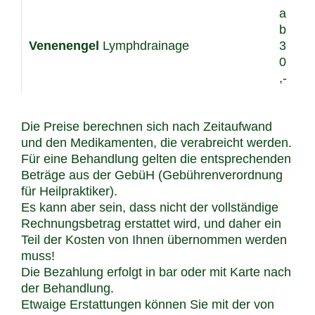
a
b
Venenengel
Lymphdrainage
3
0
,-
Die Preise berechnen sich nach Zeitaufwand
und den Medikamenten, die verabreicht werden.
Für eine Behandlung gelten die entsprechenden
Beträge aus der GebüH (Gebührenverordnung
für Heilpraktiker).
Es kann aber sein, dass nicht der vollständige
Rechnungsbetrag erstattet wird, und daher ein
Teil der Kosten von Ihnen übernommen werden
muss!
Die Bezahlung erfolgt in bar oder mit Karte nach
der Behandlung.
Etwaige Erstattungen können Sie mit der von