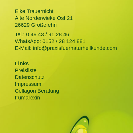
Elke Trauernicht
Alte Norderwieke Ost 21
26629 Großefehn
Tel.:
0 49 43 / 91 28 46
WhatsApp:
0152 / 28 124 881
E-Mail:
info@praxisfuernaturheilkunde.com
Links
Preisliste
Datenschutz
Impressum
Cellagon Beratung
Fumarexin