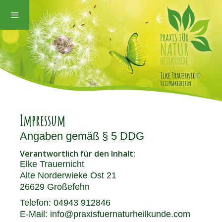
Zum
Inhalt
springen
Impressum
Angaben gemäß § 5 DDG
Verantwortlich für den Inhalt:
Elke Trauernicht
Alte Norderwieke Ost 21
26629 Großefehn
Telefon: 04943 912846
E-Mail:
info@praxisfuernaturheilkunde.com